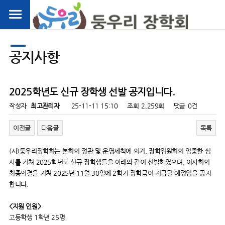
공지사항
2025학년도 신규 장학생 선발 공지입니다.
작성자
최고관리자
25-11-11 15:10
조회
2,259회
댓글
0건
이전글
다음글
목록
(사)둥우리장학회는 본회의 정관 및 운영세칙에 의거, 장학위원회의 엄중한 심
사를 거쳐 2025학년도 신규 장학생들을 아래와 같이 선발하였으며, 이사회의
최종의결을 거쳐 2025년 11월 30일에 2학기 장학금이 지급될 예정임을 공지
합니다.
<지원 인원>
고등학생 1학년 25명