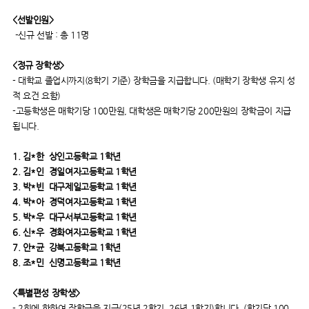
<선발인원>
-신규 선발 : 총 11명
<정규 장학생>
- 대학교 졸업시까지(8학기 기준) 장학금을 지급합니다. (매학기 장학생 유지 성
적 요건 요함)
-고등학생은 매학기당 100만원, 대학생은 매학기당 200만원의 장학금이 지급
됩니다.
1. 김*한 상인고등학교 1학년
2. 김*인 경일여자고등학교 1학년
3. 박*빈 대구제일고등학교 1학년
4. 박*아 경덕여자고등학교 1학년
5. 박*우 대구서부고등학교 1학년
6. 신*우 경화여자고등학교 1학년
7. 안*균 강북고등학교 1학년
8. 조*민 신명고등학교 1학년
<특별편성 장학생>
- 2회에 한하여 장학금을 지급(25년 2학기, 26년 1학기)합니다. (학기당 100