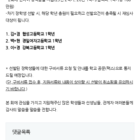
만원)
-차기 장학생 선발 시, 해당 학년 충원이 필요하고 선발요건이 충족될 시 재심사
대상이 됩니다.
1. 김*겸 협성고등학교 1학년
2. 백*현 경일여자고등학교 1학년
3. 이*경 강북고등학교 1학년
* 선발된 장학생들에 대한 구비서류 요청 및 안내를 학교 공문(팩스)으로 통지
드릴 예정입니다.
(
단, 구비서류 접수 후, 지원서류와 내용이 상이할 시 선발이 취소됨을 유의하시
기 바랍니다.
)
본 회에 관심을 가지고 지원해주신 많은 학생들과 선생님들, 관계자 여러분들께
감사의 말씀을 말씀을 전합니다.
댓글목록