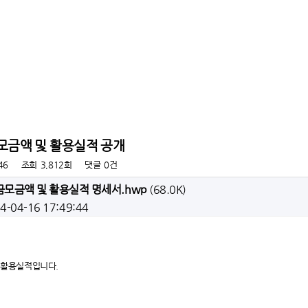
금모금액 및 활용실적 공개
46
조회
3,812회
댓글
0건
금모금액 및 활용실적 명세서.hwp
(68.0K)
24-04-16 17:49:44
및 활용실적입니다.