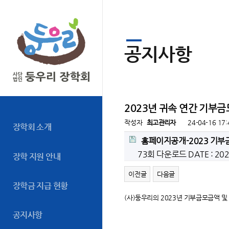
공지사항
2023년 귀속 연간 기부
작성자
최고관리자
24-04-16 17:
장학회 소개
홈페이지공개-2023 기부
73회 다운로드
DATE : 20
장학 지원 안내
이전글
다음글
장학금 지급 현황
(사)둥우리의 2023년 기부금모금액 
공지사항