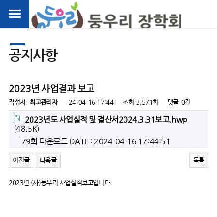
공지사항
2023년 사업결과 보고
작성자
최고관리자
24-04-16 17:44
조회
3,571회
댓글
0건
2023년도 사업실적 및 결산서2024.3.31보고.hwp
(48.5K)
79회 다운로드
DATE : 2024-04-16 17:44:51
이전글
다음글
목록
2023년 (사)둥우리 사업실적보고입니다.