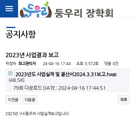
공지사항
2023년 사업결과 보고
작성자
최고관리자
24-04-16 17:44
조회
3,572회
댓글
0건
2023년도 사업실적 및 결산서2024.3.31보고.hwp
(48.5K)
79회 다운로드
DATE : 2024-04-16 17:44:51
이전글
다음글
목록
2023년 (사)둥우리 사업실적보고입니다.