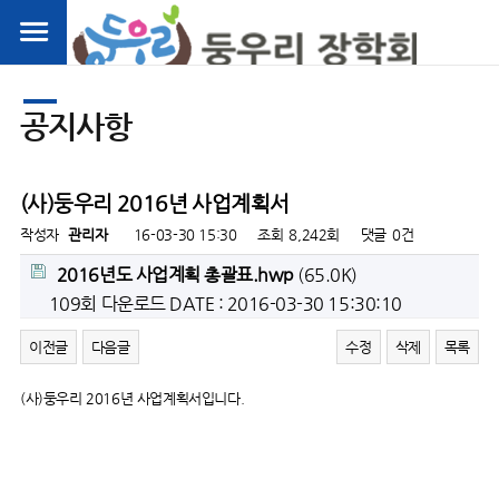
공지사항
(사)둥우리 2016년 사업계획서
작성자
관리자
16-03-30 15:30
조회
8,242회
댓글
0건
2016년도 사업계획 총괄표.hwp
(65.0K)
109회 다운로드
DATE : 2016-03-30 15:30:10
이전글
다음글
수정
삭제
목록
(사)둥우리 2016년 사업계획서입니다.