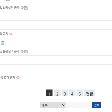
 및 활용실적 공개
결과 공지
 및 활용실적 공개
 선발결과 공지
1
2
3
4
5
맨끝