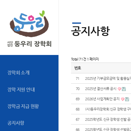
공지사항
Total 71건
1 페이지
번호
장학회 소개
71
2025년 기부금모금액 및 활용실
70
2025년 결산서류 공시
장학 지원 안내
69
2026년 사업계획안 공지
장학금 지급 현황
68
(사)둥우리장학회 신규 장학생 
67
2025학년도 신규 장학생 선발 
공지사항
66
2025학년도 신규 장학생 선발공