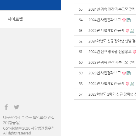
65
2024년 귀속 연간 기부금모금액
사이트맵
64
2024년 사업결과 보고
63
2025년 사업계획안 공지
62
2024학년도 신규 장학생 선발 
61
2024년 신규 장학생 선발공고
60
2023년 귀속 연간 기부금모금액
59
2023년 사업결과 보고
58
2024년 사업계획안 공지
57
2023학년도 2학기 신규 장학생
대구광역시 수성구 들안로42안길
20(황금동)
Copyrightⓒ 2026 사단법인 둥우리.
All rights reserved