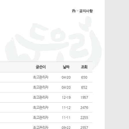
>
공지사항
글쓴이
날짜
조회
최고관리자
04-20
650
최고관리자
04-20
652
최고관리자
12-19
1957
최고관리자
11-12
2476
최고관리자
11-11
2255
최고관리자
09-22
2557