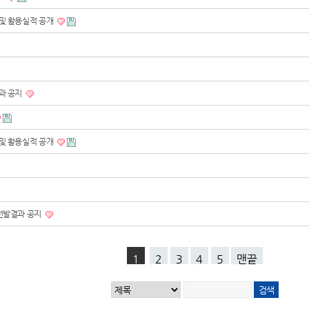
 및 활용실적 공개
결과 공지
 및 활용실적 공개
 선발결과 공지
1
2
3
4
5
맨끝