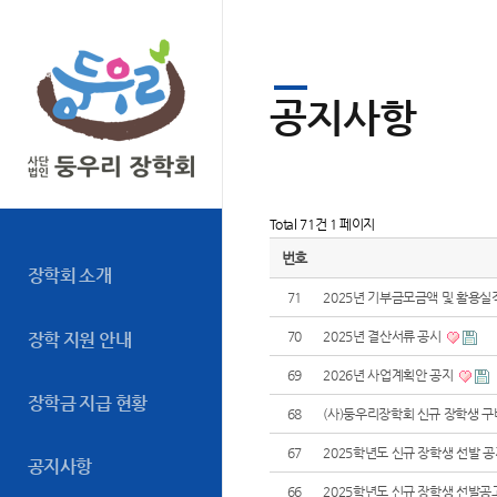
공지사항
Total 71건
1 페이지
번호
장학회 소개
71
2025년 기부금모금액 및 활용실
70
2025년 결산서류 공시
장학 지원 안내
69
2026년 사업계획안 공지
장학금 지급 현황
68
(사)둥우리장학회 신규 장학생 
67
2025학년도 신규 장학생 선발 
공지사항
66
2025학년도 신규 장학생 선발공