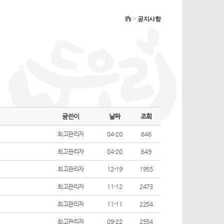
>
공지사항
글쓴이
날짜
조회
최고관리자
04-20
646
최고관리자
04-20
649
최고관리자
12-19
1955
최고관리자
11-12
2473
최고관리자
11-11
2254
최고관리자
09-22
2554