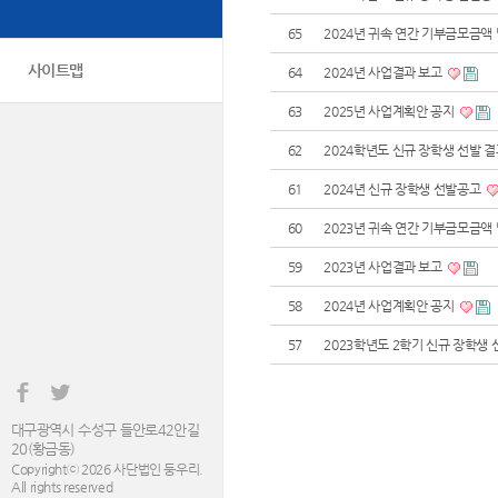
65
2024년 귀속 연간 기부금모금액
사이트맵
64
2024년 사업결과 보고
63
2025년 사업계획안 공지
62
2024학년도 신규 장학생 선발 
61
2024년 신규 장학생 선발공고
60
2023년 귀속 연간 기부금모금액
59
2023년 사업결과 보고
58
2024년 사업계획안 공지
57
2023학년도 2학기 신규 장학생
대구광역시 수성구 들안로42안길
20(황금동)
Copyrightⓒ 2026 사단법인 둥우리.
All rights reserved