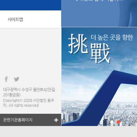
사이트맵
대구광역시 수성구 들안로42안길
20(황금동)
Copyrightⓒ 2026 사단법인 둥우
리. All rights reserved
관련기관홈페이지