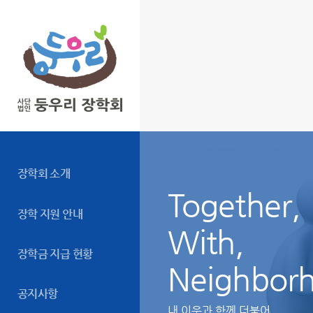
장학회 소개
Together,
장학 지원 안내
With,
장학금 지급 현황
Neighbor
공지사항
내 이웃과 함께 더불어...