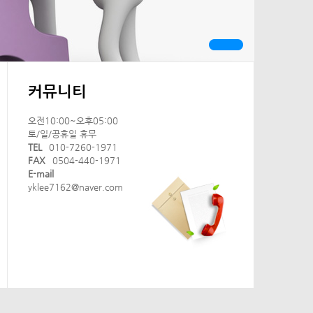
커뮤니티
오전10:00~오후05:00
토/일/공휴일 휴무
TEL
010-7260-1971
FAX
0504-440-1971
E-mail
yklee7162@naver.com