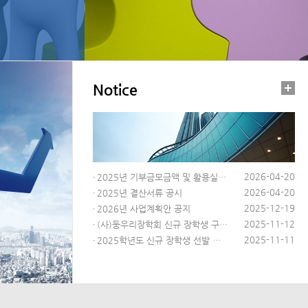
Notice
2026-04-20
2025년 기부금모금액 및 활용실…
2026-04-20
2025년 결산서류 공시
2025-12-19
2026년 사업계획안 공지
2025-11-12
(사)둥우리장학회 신규 장학생 구…
2025-11-11
2025학년도 신규 장학생 선발 …